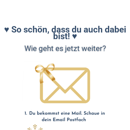
♥ So schön, dass du auch dabei
bist! ♥
Wie geht es jetzt weiter?